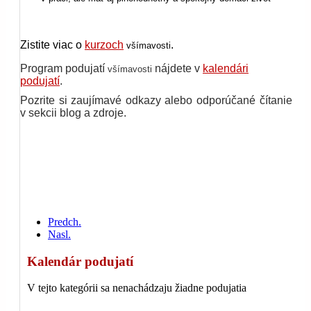
Zistite viac o
kurzoch
.
všímavosti
P
rogram podujatí
nájdete v
kalendári
všímavosti
podujatí
.
Pozrite si zaujímavé odkazy alebo odporúčané čítanie
v sekcii blog a zdroje.
Predch.
Nasl.
Kalendár podujatí
V tejto kategórii sa nenachádzaju žiadne podujatia